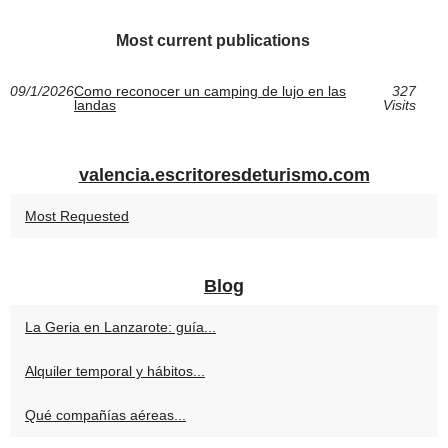
Most current publications
09/1/2026
Como reconocer un camping de lujo en las
327
landas
Visits
valencia.escritoresdeturismo.com
Most Requested
Blog
La Geria en Lanzarote: guía...
Alquiler temporal y hábitos...
Qué compañías aéreas...