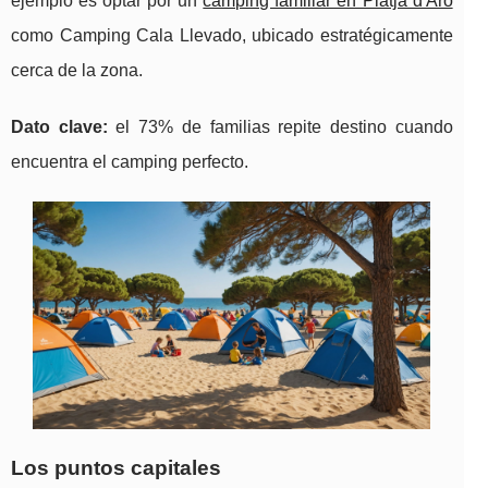
ejemplo es optar por un
camping familiar en Platja d'Aro
como Camping Cala Llevado, ubicado estratégicamente
cerca de la zona.
Dato clave:
el 73% de familias repite destino cuando
encuentra el camping perfecto.
Los puntos capitales